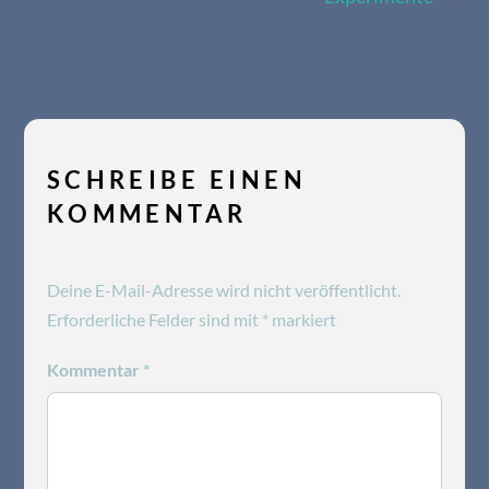
SCHREIBE EINEN
KOMMENTAR
Deine E-Mail-Adresse wird nicht veröffentlicht.
Erforderliche Felder sind mit
*
markiert
Kommentar
*