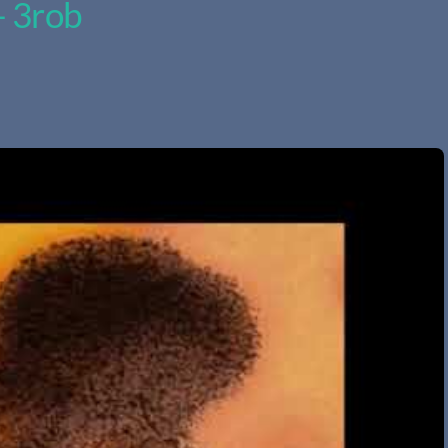
– 3rob