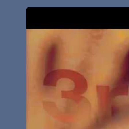
Video