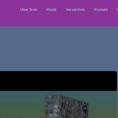
Über 3rob
Musik
Verzeichnis
Kontakt