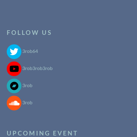
FOLLOW US
3rob64
3rob3rob3rob
3rob
3rob
UPCOMING EVENT