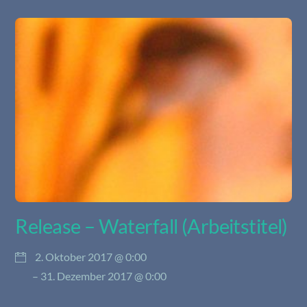
Release – Waterfall (Arbeitstitel)
2. Oktober 2017 @ 0:00
– 31. Dezember 2017 @ 0:00